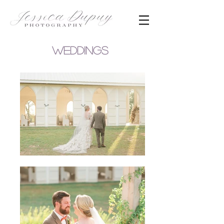
Weddings